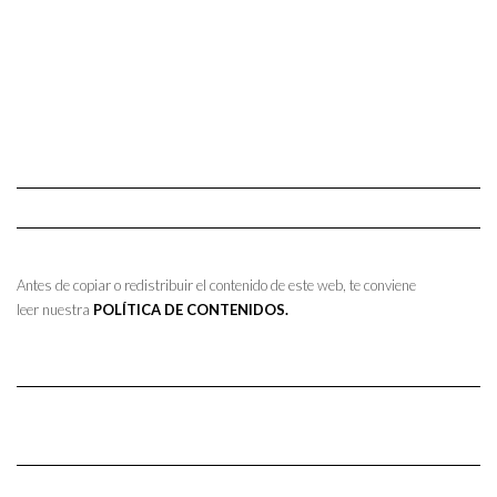
Antes de copiar o redistribuir el contenido de este web, te conviene
leer nuestra
POLÍTICA DE CONTENIDOS.