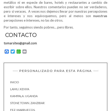
metálico ni en especie de bares, hotels y restaurantes a cambio de
escribir sobre ellos. Nuestros comentarios pueden no ser verdaderos,
pero si veraces. A veces nos dejemos llevar por nuestras percepciones
e intereses y nos equivoquemos, pero al menos son
nuestras
percepciones e intereses, no las de otros.
Por tanto, seguimos siendo pobres… pero libres.
CONTACTO
tomarsites@gmail.com
Facebook
Twitter
WhatsApp
Email
PERSONALIZADO PARA ESTA PÁGINA
INICIO
LAMU. KENYA
KAMPALA. UGANDA
STONE TOWN. ZANZIBAR
FEZ. MARRUECOS.