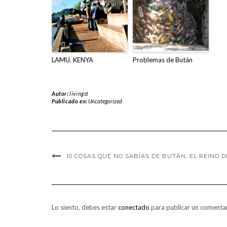
LAMU. KENYA
Problemas de Bután
Autor:
livingst
Publicado en:
Uncategorized
10 COSAS QUE NO SABÍAS DE BUTÁN, EL REINO D
Lo siento, debes estar
conectado
para publicar un comentar