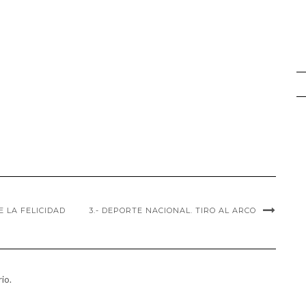
E LA FELICIDAD
3.- DEPORTE NACIONAL. TIRO AL ARCO
io.