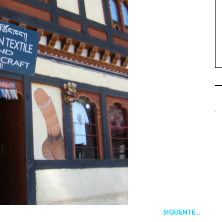
.
SIGUENTE…