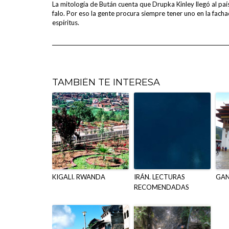
La mitología de Bután cuenta que Drupka Kinley llegó al país
falo. Por eso la gente procura siempre tener uno en la fachad
espíritus.
TAMBIÉN TE INTERESA
KIGALI. RWANDA
IRÁN. LECTURAS
GAN
RECOMENDADAS