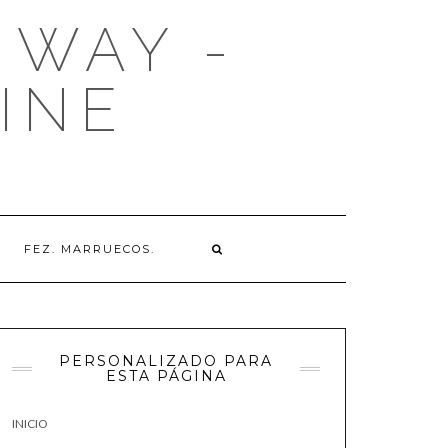
 WAY -
INE
FEZ. MARRUECOS.
PERSONALIZADO PARA
ESTA PÁGINA
INICIO