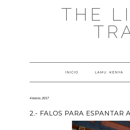
THE L
TR
INICIO
LAMU. KENYA
4 marzo, 2017
2.- FALOS PARA ESPANTAR A