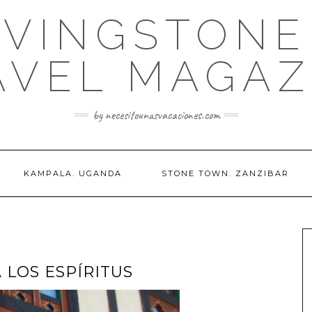
IVINGSTONE
AVEL MAGAZ
by necesitounasvacaciones.com
KAMPALA. UGANDA
STONE TOWN. ZANZIBAR
 LOS ESPÍRITUS