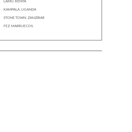
LAMU. KENYA
KAMPALA. UGANDA
STONE TOWN. ZANZIBAR
FEZ. MARRUECOS.