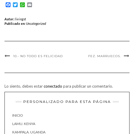
Facebook
Twitter
WhatsApp
Email
Autor:
livingst
Publicado en:
Uncategorized
10.- NO TODO ES FELICIDAD
FEZ. MARRUECOS.
Lo siento, debes estar
conectado
para publicar un comentario.
PERSONALIZADO PARA ESTA PÁGINA
INICIO
LAMU. KENYA
KAMPALA. UGANDA