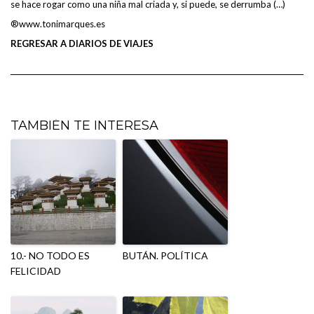
se hace rogar como una niña mal criada y, si puede, se derrumba (…)
®www.tonimarques.es
REGRESAR A DIARIOS DE VIAJES
TAMBIÉN TE INTERESA
10.- NO TODO ES
BUTÁN. POLÍTICA
FELICIDAD