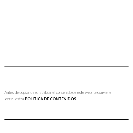
Antes de copiar o redistribuir el contenido de este web, te conviene
leer nuestra
POLÍTICA DE CONTENIDOS.