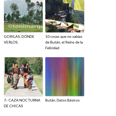
GORILAS. DÓNDE
10 cosas que no sabías
VERLOS.
de Bután, el Reino de la
Felicidad
7.- CAZA NOCTURNA
Bután. Datos Básicos
DE CHICAS