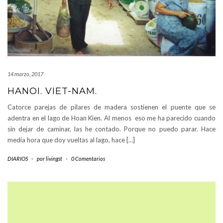
14 marzo, 2017
HANOI. VIET-NAM.
Catorce parejas de pilares de madera sostienen el puente que se
adentra en el lago de Hoan Kien. Al menos eso me ha parecido cuando
sin dejar de caminar, las he contado. Porque no puedo parar. Hace
media hora que doy vueltas al lago, hace […]
DIARIOS
-
por
livingst
-
0 Comentarios