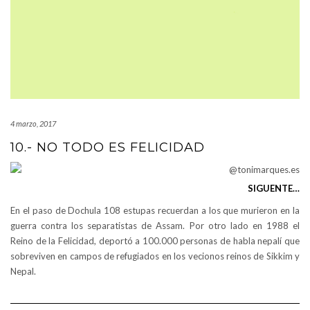
4 marzo, 2017
10.- NO TODO ES FELICIDAD
SIGUENTE…
En el paso de Dochula 108 estupas recuerdan a los que murieron en la
guerra contra los separatistas de Assam. Por otro lado en 1988 el
Reino de la Felicidad, deportó a 100.000 personas de habla nepalí que
sobreviven en campos de refugiados en los vecionos reinos de Sikkim y
Nepal.