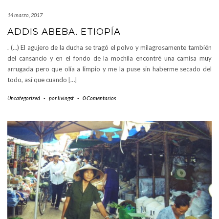
14 marzo, 2017
ADDIS ABEBA. ETIOPÍA
. (…) El agujero de la ducha se tragó el polvo y milagrosamente también
del cansancio y en el fondo de la mochila encontré una camisa muy
arrugada pero que olía a limpio y me la puse sin haberme secado del
todo, así que cuando […]
Uncategorized
-
por
livingst
-
0 Comentarios