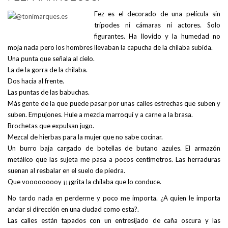
Fez es el decorado de una película sin
trípodes ni cámaras ni actores. Solo
figurantes. Ha llovido y la humedad no
moja nada pero los hombres llevaban la capucha de la chilaba subida.
Una punta que señala al cielo.
La de la gorra de la chilaba.
Dos hacia al frente.
Las puntas de las babuchas.
Más gente de la que puede pasar por unas calles estrechas que suben y
suben. Empujones. Hule a mezcla marroquí y a carne a la brasa.
Brochetas que expulsan jugo.
Mezcal de hierbas para la mujer que no sabe cocinar.
Un burro baja cargado de botellas de butano azules. El armazón
metálico que las sujeta me pasa a pocos centímetros. Las herraduras
suenan al resbalar en el suelo de piedra.
Que vooooooooy ¡¡¡grita la chilaba que lo conduce.
No tardo nada en perderme y poco me importa. ¿A quien le importa
andar si dirección en una ciudad como esta?.
Las calles están tapados con un entresijado de caña oscura y las