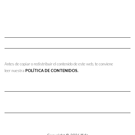
Antes de copiar o redistribuir el contenido de este web, te conviene
leer nuestra
POLÍTICA DE CONTENIDOS.