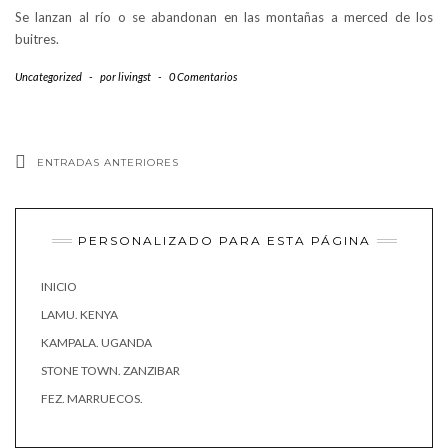
Se lanzan al río o se abandonan en las montañas a merced de los
buitres.
Uncategorized
-
por
livingst
-
0 Comentarios
ENTRADAS ANTERIORES
PERSONALIZADO PARA ESTA PÁGINA
INICIO
LAMU. KENYA
KAMPALA. UGANDA
STONE TOWN. ZANZIBAR
FEZ. MARRUECOS.