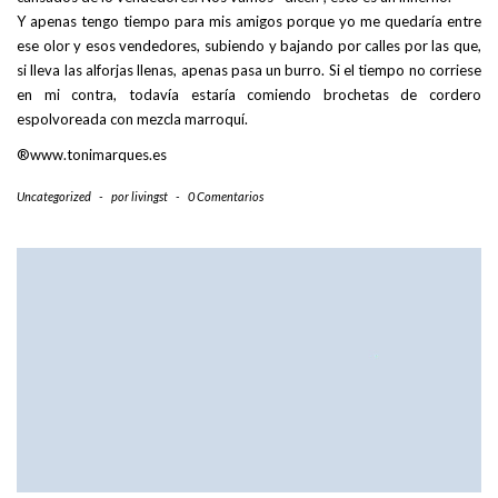
Y apenas tengo tiempo para mis amigos porque yo me quedaría entre
ese olor y esos vendedores, subiendo y bajando por calles por las que,
si lleva las alforjas llenas, apenas pasa un burro. Si el tiempo no corriese
en mi contra, todavía estaría comiendo brochetas de cordero
espolvoreada con mezcla marroquí.
®www.tonimarques.es
Uncategorized
-
por
livingst
-
0 Comentarios