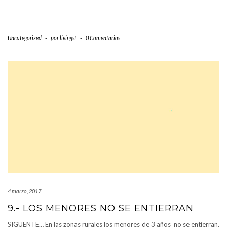
Uncategorized
-
por
livingst
-
0 Comentarios
4 marzo, 2017
9.- LOS MENORES NO SE ENTIERRAN
SIGUENTE… En las zonas rurales los menores de 3 años no se entierran.