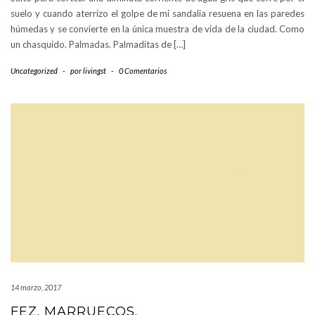
suelo y cuando aterrizo el golpe de mi sandalia resuena en las paredes
húmedas y se convierte en la única muestra de vida de la ciudad. Como
un chasquido. Palmadas. Palmaditas de […]
Uncategorized
-
por
livingst
-
0 Comentarios
14 marzo, 2017
FEZ. MARRUECOS.