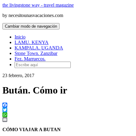
the livingstone way - travel magazine
by necesitounasvacaciones.com
Cambiar modo de navegación
Inicio
LAMU. KENYA
KAMPALA. UGANDA
Stone Town. Zanzibar
Fez. Marruecos.
23 febrero, 2017
Bután. Cómo ir
Facebook
Twitter
WhatsApp
Email
CÓMO VIAJAR A BUTAN