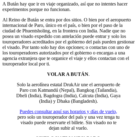
A Bután hay que ir en viaje organizado, así que no intentes hacer
experimentos porque no funcionan.
Al Reino de Bután se entra por dos sitios. O bien por el aeropuerto
internacional de Paro, único en el país, o bien por el paso de la
ciudad de Phuentsholing, en la frontera con India. Nadie que no
posea un visado expedido con antelación puede entrar y solo los
touroperadores acreditados por el gobierno del país pueden gestionar
el visado. Por tanto solo hay dos opciones; o contactas con uno de
los touroperadores autorizados por el gobierno o encargas a una
agencia extranjera que te organice el viaje y ellos contactan con el
touroperador local por ti.
VOLAR A BUTÁN
.
Solo la aerolínea estatal DrukAir une el aeropuerto de
Paro con Katmandú (Nepal), Bangkog (Tailandia),
Dheli (India), Bagdogra (India), Calcuta (India), Gaya
(India) y Dhaka (Bangladesh).
Puedes consultar aquí sus horarios y días de vuelo,
pero solo un touroperador del país y una vez tenga tu
visado puede reservarte el billete. Sin visado no te
dejan subir al vuelo.