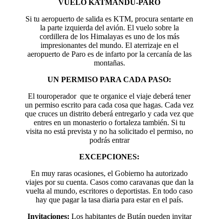
VUELO KATMANDU-PARO
Si tu aeropuerto de salida es KTM, procura sentarte en
la parte izquierda del avión. El vuelo sobre la
cordillera de los Himalayas es uno de los más
impresionantes del mundo. El aterrizaje en el
aeropuerto de Paro es de infarto por la cercanía de las
montañas.
UN PERMISO PARA CADA PASO:
El touroperador que te organice el viaje deberá tener
un permiso escrito para cada cosa que hagas. Cada vez
que cruces un distrito deberá entregarlo y cada vez que
entres en un monasterio o fortaleza también. Si tu
visita no está prevista y no ha solicitado el permiso, no
podrás entrar
EXCEPCIONES:
En muy raras ocasiones, el Gobierno ha autorizado
viajes por su cuenta. Casos como caravanas que dan la
vuelta al mundo, escritores o deportistas. En todo caso
hay que pagar la tasa diaria para estar en el país.
Invitaciones:
Los habitantes de Bután pueden invitar