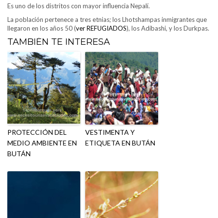
Es uno de los distritos con mayor influencia Nepalí.
La población pertenece a tres etnias; los Lhotshampas inmigrantes que
llegaron en los años 50 (
ver REFUGIADOS
), los Adibashi, y los Durkpas.
TAMBIÉN TE INTERESA
PROTECCIÓN DEL
VESTIMENTA Y
MEDIO AMBIENTE EN
ETIQUETA EN BUTÁN
BUTÁN