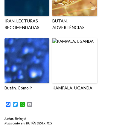
IRÁN. LECTURAS
BUTÁN.
RECOMENDADAS
ADVERTÉNCIAS
Bután. Cómo ir
KAMPALA. UGANDA
Facebook
Twitter
WhatsApp
Email
Autor:
livingst
Publicado en:
BUTÁN DISTRITOS