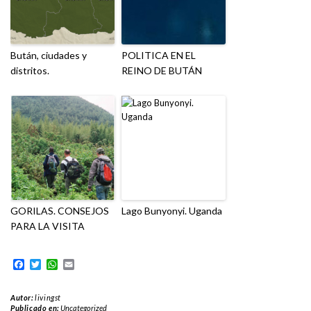
Bután, ciudades y
POLITICA EN EL
distritos.
REINO DE BUTÁN
GORILAS. CONSEJOS
Lago Bunyonyi. Uganda
PARA LA VISITA
Facebook
Twitter
WhatsApp
Email
Autor:
livingst
Publicado en:
Uncategorized