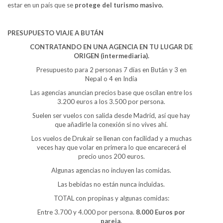
estar en un país que se
protege del turismo masivo.
PRESUPUESTO VIAJE A BUTÁN
CONTRATANDO EN UNA AGENCIA EN TU LUGAR DE
ORIGEN (intermediaria).
Presupuesto para 2 personas 7 días en Bután y 3 en
Nepal o 4 en India
Las agencias anuncian precios base que oscilan entre los
3.200 euros a los 3.500 por persona.
Suelen ser vuelos con salida desde Madrid, así que hay
que añadirle la conexión si no vives ahí.
Los vuelos de Drukair se llenan con facilidad y a muchas
veces hay que volar en primera lo que encarecerá el
precio unos 200 euros.
Algunas agencias no incluyen las comidas.
Las bebidas no están nunca incluidas.
TOTAL con propinas y algunas comidas:
Entre 3.700 y 4.000 por persona.
8.000 Euros por
pareja.