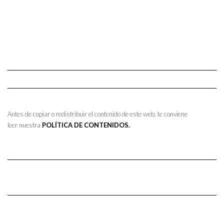
Antes de copiar o redistribuir el contenido de este web, te conviene
leer nuestra
POLÍTICA DE CONTENIDOS.