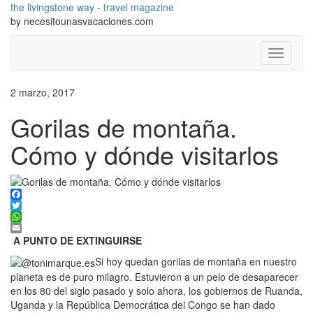
the livingstone way - travel magazine
by necesitounasvacaciones.com
Cambiar
modo
de
2 marzo, 2017
navegac
Gorilas de montaña.
Cómo y dónde visitarlos
Facebook
Twitter
WhatsApp
Email
A PUNTO DE EXTINGUIRSE
Si hoy quedan gorilas de montaña en nuestro
planeta es de puro milagro. Estuvieron a un pelo de desaparecer
en los 80 del siglo pasado y solo ahora, los gobiernos de Ruanda,
Uganda y la República Democrática del Congo se han dado