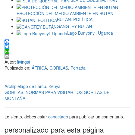
PROTECCIÓN DEL MEDIO AMBIENTE EN BUTÁN
BUTÁN. POLÍTICA
GANGTEY BUTÁN
Lago Bunyonyi. Uganda
Facebook
Twitter
WhatsApp
Email
Autor:
livingst
Publicado en:
ÁFRICA
,
GORILAS
,
Portada
Archipiélago de Lamu. Kenya
GORILAS. NORMAS PARA VISITAR LOS GORILAS DE
MONTAÑA
Lo siento, debes estar
conectado
para publicar un comentario.
personalizado para esta página