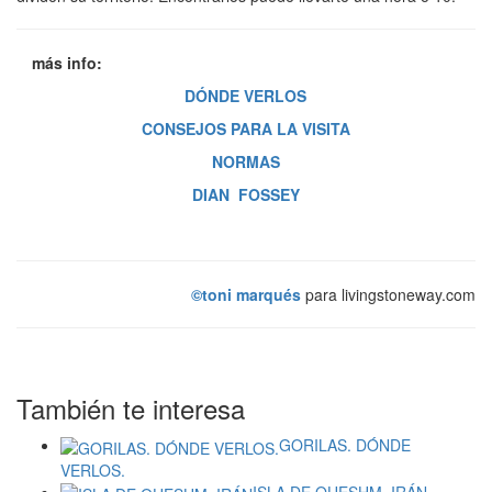
…
más info:
DÓNDE VERLOS
CONSEJOS PARA LA VISITA
NORMAS
DIAN
–
FOSSEY
©toni marqués
para livingstoneway.com
También te interesa
GORILAS. DÓNDE
VERLOS.
ISLA DE QUESHM. IRÁN