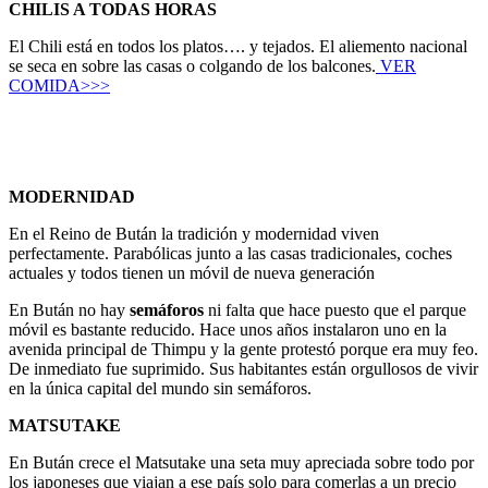
CHILIS A TODAS HORAS
El Chili está en todos los platos…. y tejados. El aliemento nacional
se seca en sobre las casas o colgando de los balcones.
VER
COMIDA>>>
.
.
MODERNIDAD
En el Reino de Bután la tradición y modernidad viven
perfectamente. Parabólicas junto a las casas tradicionales, coches
actuales y todos tienen un móvil de nueva generación
En Bután no hay
semáforos
ni falta que hace puesto que el parque
móvil es bastante reducido. Hace unos años instalaron uno en la
avenida principal de Thimpu y la gente protestó porque era muy feo.
De inmediato fue suprimido. Sus habitantes están orgullosos de vivir
en la única capital del mundo sin semáforos.
MATSUTAKE
En Bután crece el Matsutake una seta muy apreciada sobre todo por
los japoneses que viajan a ese país solo para comerlas a un precio