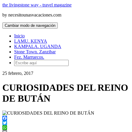
the livingstone way - travel magazine
by necesitounasvacaciones.com
Cambiar modo de navegación
Inicio
LAMU. KENYA
KAMPALA. UGANDA
Stone Town. Zanzibar
Fez. Marruecos.
25 febrero, 2017
CURIOSIDADES DEL REINO
DE BUTÁN
Facebook
Twitter