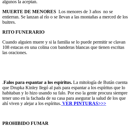
algunos la aceptan.
MUERTE DE MENORES
Los menores de 3 años no se
entierran. Se lanzan al río o se llevan a las montañas a merced de los
buitres.
RITO FUNERARIO
Cuando alguien muere y si la familia se lo puede permitir se clavan
108 estacas en una colina con banderas blancas que tienen escritas
las oraciones.
.
.
Falos para espantar a los espíritus.
La mitología de Bután cuenta
que Drupka Kinley llegó al país para espantar a los espíritus que lo
habitaban y lo hizo usando su falo. Por eso la gente procura siempre
tener uno en la fachada de su casa para asegurar la salud de los que
ahí viven y alejar a los espíritus.
VER PINTURAS>>>
.
PROHIBIDO FUMAR