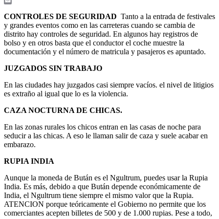
WhatsApp
Email
CONTROLES DE SEGURIDAD
Tanto a la entrada de festivales
y grandes eventos como en las carreteras cuando se cambia de
distrito hay controles de seguridad. En algunos hay registros de
bolso y en otros basta que el conductor el coche muestre la
documentación y el número de matricula y pasajeros es apuntado.
JUZGADOS SIN TRABAJO
En las ciudades hay juzgados casi siempre vacíos. el nivel de litigios
es extraño al igual que lo es la violencia.
CAZA NOCTURNA DE CHICAS.
En las zonas rurales los chicos entran en las casas de noche para
seducir a las chicas. A eso le llaman salir de caza y suele acabar en
embarazo.
RUPIA INDIA
Aunque la moneda de Bután es el Ngultrum, puedes usar la Rupia
India. Es más, debido a que Bután depende económicamente de
India, el Ngultrum tiene siempre el mismo valor que la Rupia.
ATENCION porque teóricamente el Gobierno no permite que los
comerciantes acepten billetes de 500 y de 1.000 rupias. Pese a todo,