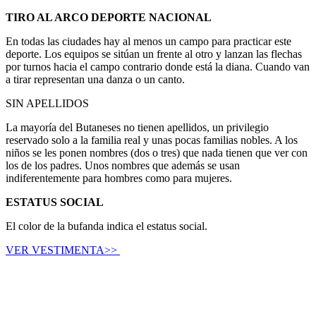
TIRO AL ARCO DEPORTE NACIONAL
En todas las ciudades hay al menos un campo para practicar este
deporte. Los equipos se sitúan un frente al otro y lanzan las flechas
por turnos hacia el campo contrario donde está la diana. Cuando van
a tirar representan una danza o un canto.
SIN APELLIDOS
La mayoría del Butaneses no tienen apellidos, un privilegio
reservado solo a la familia real y unas pocas familias nobles. A los
niños se les ponen nombres (dos o tres) que nada tienen que ver con
los de los padres. Unos nombres que además se usan
indiferentemente para hombres como para mujeres.
ESTATUS SOCIAL
El color de la bufanda indica el estatus social.
VER VESTIMENTA>>
.
.