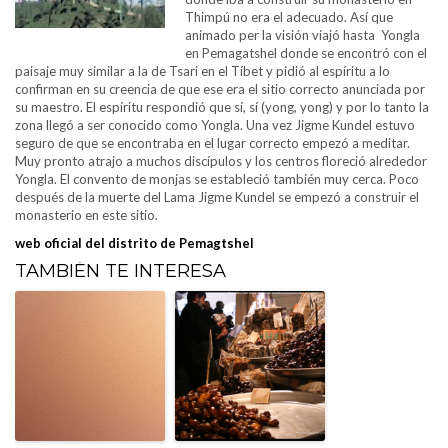
Thimpú no era el adecuado. Así que
animado per la visión viajó hasta Yongla
en Pemagatshel donde se encontró con el
paisaje muy similar a la de Tsari en el Tíbet y pidió al espíritu a lo
confirman en su creencia de que ese era el sitio correcto anunciada por
su maestro. El espíritu respondió que sí, sí (yong, yong) y por lo tanto la
zona llegó a ser conocido como Yongla. Una vez Jigme Kundel estuvo
seguro de que se encontraba en el lugar correcto empezó a meditar.
Muy pronto atrajo a muchos discípulos y los centros floreció alrededor
Yongla. El convento de monjas se estableció también muy cerca. Poco
después de la muerte del Lama Jigme Kundel se empezó a construir el
monasterio en este sitio.
web oficial del distrito de Pemagtshel
TAMBIÉN TE INTERESA