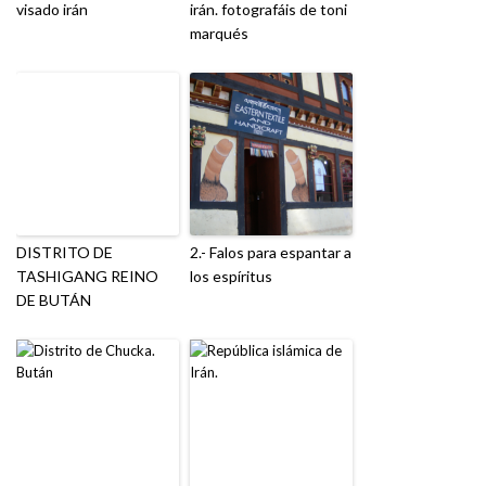
visado irán
irán. fotografáis de toni
marqués
DISTRITO DE
2.- Falos para espantar a
TASHIGANG REINO
los espíritus
DE BUTÁN