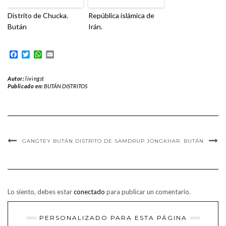
Distrito de Chucka.
República islámica de
Bután
Irán.
Facebook
Twitter
WhatsApp
Email
Autor:
livingst
Publicado en:
BUTÁN DISTRITOS
GANGTEY BUTÁN
DISTRITO DE SAMDRUP JONGKHAR. BUTÁN
Lo siento, debes estar
conectado
para publicar un comentario.
PERSONALIZADO PARA ESTA PÁGINA